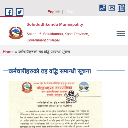
Skip to main content
English
नेपाली
Solududhkunda Municipality
Salleri - 5, Solukhumbu, Koshi Province,
Government of Nepal
You are here
Home
» कर्मचारीहरुको तह वद्धि सम्बन्धी सूचना
कर्मचारीहरुको तह वद्धि सम्बन्धी सूचना