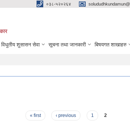
०३८-५२०२६४
solududhkundamun@g
रकार
विधुतीय शुसासन सेवा
सूचना तथा जानकारी
बिषयगत शाखाहरु
« first
‹ previous
1
2