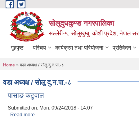
Skip to main content
सोलुदुधकुण्ड नगरपालिका
सल्लेरी-५, सोलुखुम्बु, कोशी प्रदेश, नेपाल स
गृहपृष्ठ
परिचय
कार्यक्रम तथा परियोजना
प्रतिवेदन
You are here
Home
» वडा अध्यक्ष / सोलु दु.न.पा.-८
वडा अध्यक्ष / सोलु दु.न.पा.-८
पासाङ कटुवाल
Submitted on:
Mon, 09/24/2018 - 14:07
Read more
about पासाङ कटुवाल
Pages