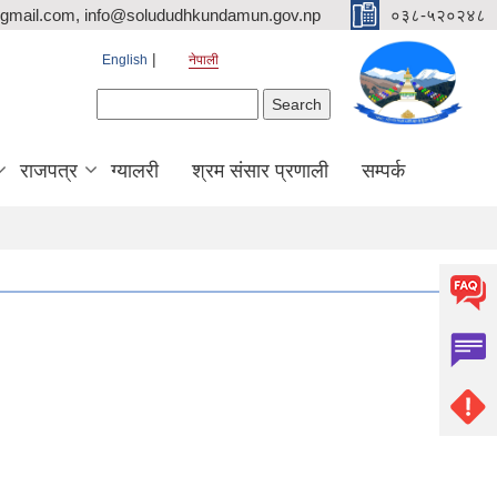
mail.com, info@solududhkundamun.gov.np
०३८-५२०२४८
English
नेपाली
Search form
Search
राजपत्र
ग्यालरी
श्रम संसार प्रणाली
सम्पर्क