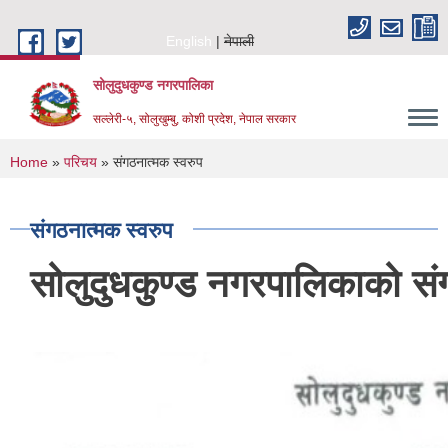
Skip to main content
English
नेपाली
सोलुदुधकुण्ड नगरपालिका
सल्लेरी-५, सोलुखुम्बु, कोशी प्रदेश, नेपाल सरकार
You are here
Home
»
परिचय
» संगठनात्मक स्वरुप
संगठनात्मक स्वरुप
सोलुदुधकुण्ड नगरपालिकाको सं