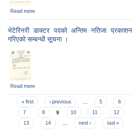
Read more
about सोलुदुधकुण्ड नगरपालिकासंग निजी-साझेदारी
लगानीका लागि परियोजनाको सूची प्रकाशन सम्बन्धी
सूचना।
भेटेरिनरी डाक्टर पदको अन्तिम नतिजा प्रकाशन
गरिएको सम्बन्धी सूचना ।
Read more
about भेटेरिनरी डाक्टर पदको अन्तिम नतिजा प्रकाशन
गरिएको सम्बन्धी सूचना ।
Pages
« first
‹ previous
…
5
6
7
8
9
10
11
12
13
14
…
next ›
last »