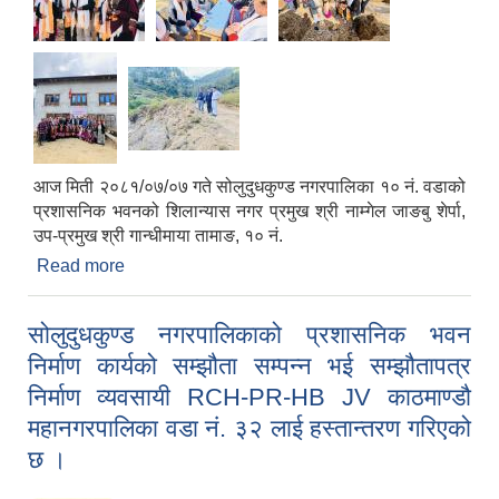
आज मिती २०८१/०७/०७ गते सोलुदुधकुण्ड नगरपालिका १० नं. वडाको
प्रशासनिक भवनको शिलान्यास नगर प्रमुख श्री नाम्गेल जाङबु शेर्पा,
उप-प्रमुख श्री गान्धीमाया तामाङ, १० नं.
Read more
about आज मिती २०८१/०७/०७ गते सोलुदुधकुण्ड
नगरपालिका १० नं. वडाको प्रशासनिक भवनको शिलान्यास
नगर प्रमुख श्री नाम्गेल जाङबु शेर्पा, उप-प्रमुख श्री
सोलुदुधकुण्ड नगरपालिकाको प्रशासनिक भवन
गान्धीमाया तामाङ, १० नं. वडा अध्यक्ष श्री होम बहादुर
निर्माण कार्यको सम्झौता सम्पन्न भई सम्झौतापत्र
मगरज्यूले गर्नुभएको छ।
निर्माण व्यवसायी RCH-PR-HB JV काठमाण्डौ
महानगरपालिका वडा नं. ३२ लाई हस्तान्तरण गरिएको
छ ।