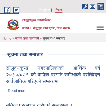
Skip to main content
English
नेपाली
सोलुदुधकुण्ड नगरपालिका
सल्लेरी-५, सोलुखुम्बु, कोशी प्रदेश, नेपाल सरकार
You are here
Home
»
सूचना तथा जानकारी
» सूचना तथा समाचार
सूचना तथा समाचार
सोलुदुधकुण्ड नगरपालिकाको आर्थिक वर्ष
२०८०/०८१ को वार्षिक प्रगति समीक्षाको प्रतिवेदन
सार्वजानिक गरिएको सम्बन्धमा ।
Read more
about सोलुदुधकुण्ड नगरपालिकाको आर्थिक वर्ष
२०८०/०८१ को वार्षिक प्रगति समीक्षाको प्रतिवेदन
सार्वजानिक गरिएको सम्बन्धमा ।
नतिजा प्रकाशन गरिएको सम्बन्धमा ।