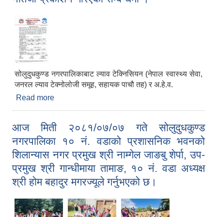
सोलुदुधकुण्ड नगरपालिकाबाट ल्याव टेक्निसियन (नेपाल स्वास्थ्य सेवा,
जनरल ल्याव टेक्नोलोजी समूह, सहायक पाचौ तह) र अ.हे.व.
Read more
about नतिजा प्रकाशन गरिएको सम्बन्धमा ।
आज मिती २०८१/०७/०७ गते सोलुदुधकुण्ड
नगरपालिका १० नं. वडाको प्रशासनिक भवनको
शिलान्यास नगर प्रमुख श्री नाम्गेल जाङबु शेर्पा, उप-
प्रमुख श्री गान्धीमाया तामाङ, १० नं. वडा अध्यक्ष
श्री होम बहादुर मगरज्यूले गर्नुभएको छ।