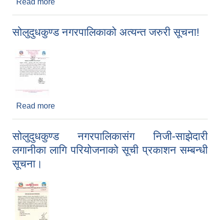
Read more
about सीप विकास तालिममा आवेदन दिने सम्बन्धी सूचना ।
सोलुदुधकुण्ड नगरपालिकाको अत्यन्त जरुरी सूचना!
Read more
about सोलुदुधकुण्ड नगरपालिकाको अत्यन्त जरुरी सूचना!
सोलुदुधकुण्ड नगरपालिकासंग निजी-साझेदारी
लगानीका लागि परियोजनाको सूची प्रकाशन सम्बन्धी
सूचना।