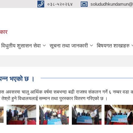
०३८-५२०२६४
solududhkundamun@g
रकार
विधुतीय शुसासन सेवा
सूचना तथा जानकारी
बिषयगत शाखाहरु
्पन्न भएको छ ।
अवसरमा चालु आर्थिक वर्षमा सबभन्दा बढी राजश्व संकलन गर्ने ६ नम्बर वडा क
मा तेश्रो हुने विधालयलाई सम्मान तथा पुरस्कार वितरण गरिएको छ ।