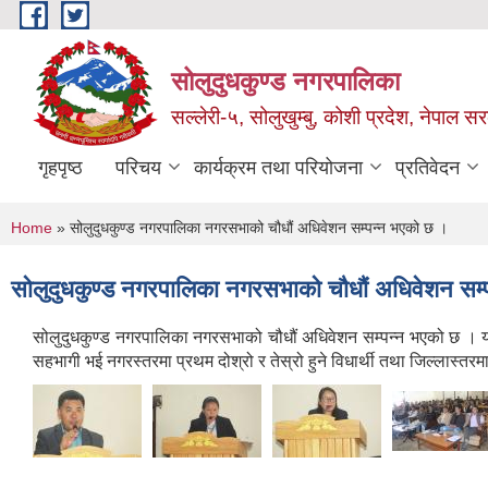
Skip to main content
सोलुदुधकुण्ड नगरपालिका
सल्लेरी-५, सोलुखुम्बु, कोशी प्रदेश, नेपाल स
गृहपृष्ठ
परिचय
कार्यक्रम तथा परियोजना
प्रतिवेदन
You are here
Home
» सोलुदुधकुण्ड नगरपालिका नगरसभाको चौधौं अधिवेशन सम्पन्न भएको छ ।
सोलुदुधकुण्ड नगरपालिका नगरसभाको चौधौं अधिवेशन सम
सोलुदुधकुण्ड नगरपालिका नगरसभाको चौधौं अधिवेशन सम्पन्न भएको छ । यस 
सहभागी भई नगरस्तरमा प्रथम दोश्रो र तेस्रो हुने विधार्थी तथा जिल्लास्तर