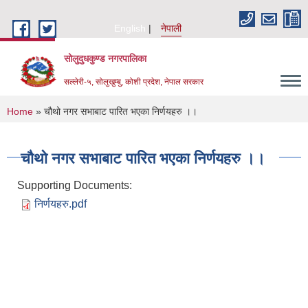
Skip to main content
English
नेपाली
सोलुदुधकुण्ड नगरपालिका
सल्लेरी-५, सोलुखुम्बु, कोशी प्रदेश, नेपाल सरकार
You are here
Home
» चौथो नगर सभाबाट पारित भएका निर्णयहरु ।।
चौथो नगर सभाबाट पारित भएका निर्णयहरु ।।
Supporting Documents:
निर्णयहरु.pdf