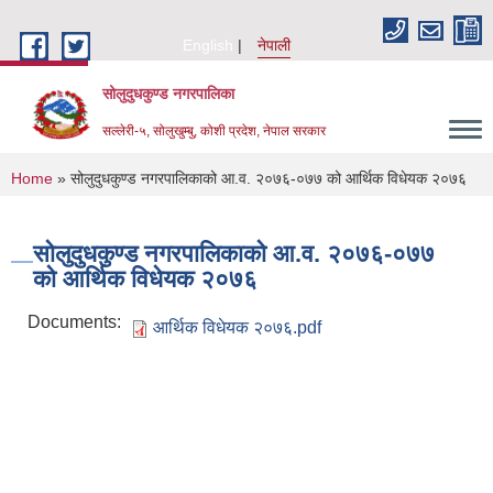
Skip to main content
English
नेपाली
सोलुदुधकुण्ड नगरपालिका
सल्लेरी-५, सोलुखुम्बु, कोशी प्रदेश, नेपाल सरकार
You are here
Home
» सोलुदुधकुण्ड नगरपालिकाको आ.व. २०७६-०७७ को आर्थिक विधेयक २०७६
सोलुदुधकुण्ड नगरपालिकाको आ.व. २०७६-०७७
को आर्थिक विधेयक २०७६
Documents:
आर्थिक विधेयक २०७६.pdf