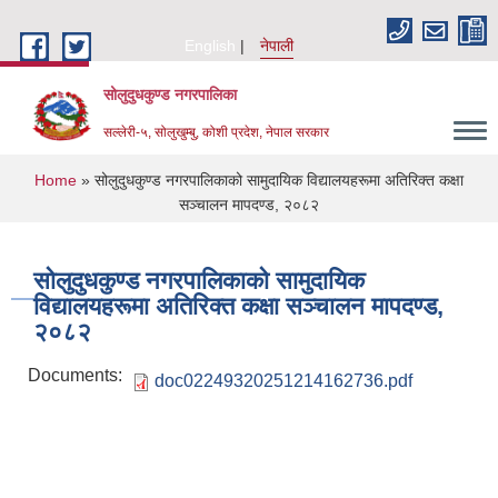
Skip to main content
English
नेपाली
सोलुदुधकुण्ड नगरपालिका
सल्लेरी-५, सोलुखुम्बु, कोशी प्रदेश, नेपाल सरकार
You are here
Home
» सोलुदुधकुण्ड नगरपालिकाको सामुदायिक विद्यालयहरूमा अतिरिक्त कक्षा
सञ्चालन मापदण्ड, २०८२
सोलुदुधकुण्ड नगरपालिकाको सामुदायिक
विद्यालयहरूमा अतिरिक्त कक्षा सञ्चालन मापदण्ड,
२०८२
Documents:
doc02249320251214162736.pdf