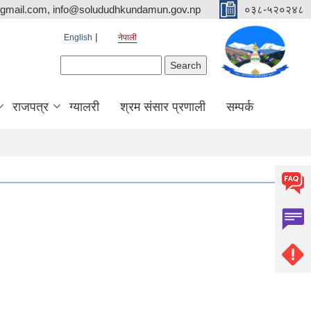
mail.com, info@solududhkundamun.gov.np
०३८-५२०२४८
English
नेपाली
Search form
Search
राजपत्र
ग्यालरी
श्रम संसार प्रणाली
सम्पर्क