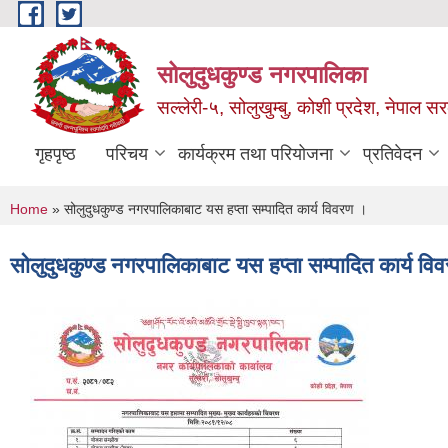
Skip to main content
सोलुदुधकुण्ड नगरपालिका
सल्लेरी-५, सोलुखुम्बु, कोशी प्रदेश, नेपाल स
गृहपृष्ठ
परिचय
कार्यक्रम तथा परियोजना
प्रतिवेदन
You are here
Home
» सोलुदुधकुण्ड नगरपालिकाबाट यस हप्ता सम्पादित कार्य विवरण ।
सोलुदुधकुण्ड नगरपालिकाबाट यस हप्ता सम्पादित कार्य वि