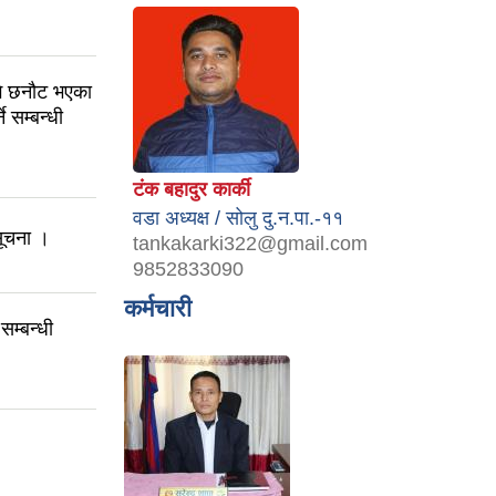
ागि छनौट भएका
 सम्बन्धी
टंक बहादुर कार्की
वडा अध्यक्ष / सोलु दु.न.पा.-११
सूचना ।
tankakarki322@gmail.com
9852833090
कर्मचारी
म्बन्धी