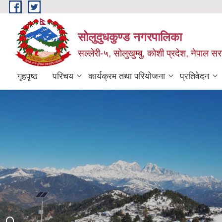
Skip to main content
सोलुदुधकुण्ड नगरपालिका
सल्लेरी-५, सोलुखुम्बु, कोशी प्रदेश, नेपाल स
गृहपृष्ठ
परिचय
कार्यक्रम तथा परियोजना
प्रतिवेदन