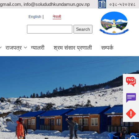
mail.com, info@solududhkundamun.gov.np
०३८-५२०२४८
English
नेपाली
Search form
Search
राजपत्र
ग्यालरी
श्रम संसार प्रणाली
सम्पर्क