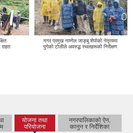
्षित
नगर प्रमुख नाम्गेल जाङ्बु शेर्पाको नेतृत्वमा
क राहत
पुगेको टोलीले अवरुद्ध स्थलहरूको निरीक्षण
था
योजना तथा
नगरपालिकाको ऐन,
(active tab)
रम
परियोजना
कानुन र निर्देशिका