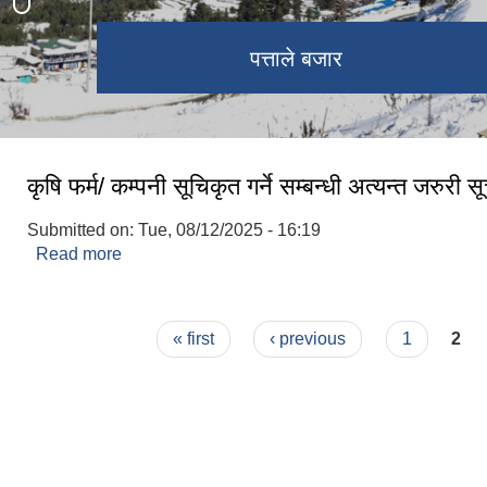
नुम्बुर हिमाल
जुनबेशी बजार
सल्लेरी बजार
पत्ताले बजार
पत्ताले बजार
कृषि फर्म/ कम्पनी सूचिकृत गर्ने सम्बन्धी अत्यन्त जरुरी 
Submitted on:
Tue, 08/12/2025 - 16:19
Read more
about कृषि फर्म/ कम्पनी सूचिकृत गर्ने सम्बन्धी अत्यन्त जरुर
Pages
« first
‹ previous
1
2